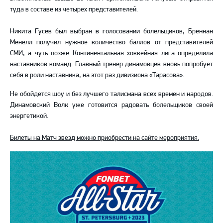
туда в составе из четырех представителей.
Никита Гусев был выбран в голосовании болельщиков, Бреннан
Менелл получил нужное количество баллов от представителей
СМИ, а чуть позже Континентальная хоккейная лига определила
наставников команд. Главный тренер динамовцев вновь попробует
себя в роли наставника, на этот раз дивизиона «Тарасова».
Не обойдется шоу и без лучшего талисмана всех времен и народов.
Динамовский Волк уже готовится радовать болельщиков своей
энергетикой.
Билеты на Матч звезд можно приобрести на сайте мероприятия.