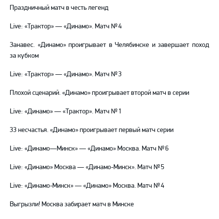
Праздничный матч в честь легенд
Live: «Трактор» — «Динамо». Матч № 4
Занавес. «Динамо» проигрывает в Челябинске и завершает поход
за кубком
Live: «Трактор» — «Динамо». Матч № 3
Плохой сценарий. «Динамо» проигрывает второй матч в серии
Live: «Динамо» — «Трактор». Матч № 1
33 несчастья. «Динамо» проигрывает первый матч серии
Live: «Динамо—Минск» — «Динамо» Москва. Матч № 6
Live: «Динамо» Москва — «Динамо-Минск». Матч № 5
Live: «Динамо-Минск» — «Динамо» Москва. Матч № 4
Выгрызли! Москва забирает матч в Минске