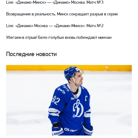
Live: «Динамо-Минск» — «Динамо» Москва. Матч № 3
Возвращение в реальность. Минск сокращает разрыв в серии
Live: «Динамо» Москва — «Динамо-Минск». Матч № 2
Убегаем в отрыв! Бело-голубые вновь побеждают минчан
Последние новости