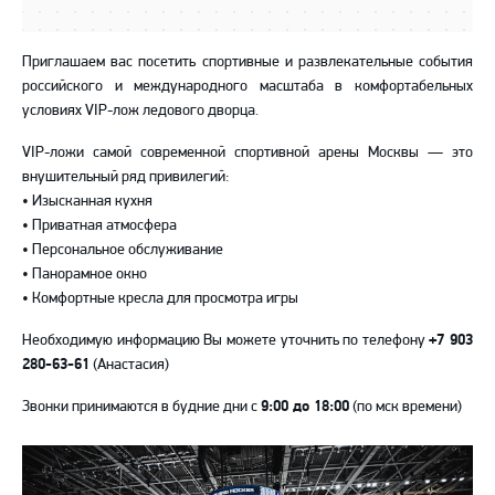
Приглашаем вас посетить спортивные и развлекательные события
российского и международного масштаба в комфортабельных
условиях VIP-лож ледового дворца.
VIP-ложи самой современной спортивной арены Москвы — это
внушительный ряд привилегий:
•⁠ ⁠Изысканная кухня
•⁠ ⁠Приватная атмосфера
•⁠ ⁠Персональное обслуживание
•⁠ ⁠Панорамное окно
•⁠ ⁠Комфортные кресла для просмотра игры
Необходимую информацию Вы можете уточнить по телефону
+7 903
280-63-61
(Анастасия)
Звонки принимаются в будние дни с
9:00 до 18:00
(по мск времени)