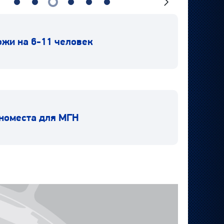
Следующий
слайд
ожи на 6-11 человек
номеста для МГН