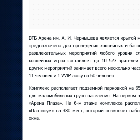
ВТБ Арена им. А. И. Чернышева является крытой 
предназначена для проведения хоккейных и баск
развлекательных мероприятий любого уровня с
хоккейных играх составляет до 10 523 зрителей
других мероприятий занимает всего несколько час
11 человек и 1 VVIP ложу на 60 человек.
Комплекс располагает подземной парковкой на 6
для маломобильных групп населения. На первом 
«Арена Плаза». На 6-м этаже комплекса распол
«Платинум» на 380 мест, который позволяет наб
окна.