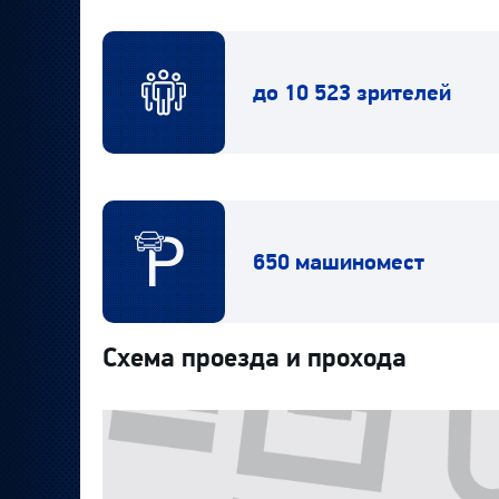
до 10 523 зрителей
650 машиномест
Схема проезда и прохода