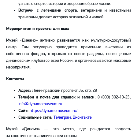
узнать о спорте, истории и здоровом образе жизни.
Встречи с легендами спорта
, ветеранами и известными
тренерами делают историю осязаемой и живой.
Мероприятия и проекты для всех
Музей «Динамо» активно развивается как культурно-досуговый
центр. Там регулярно проводятся временные выставки из
собственных фондов, открываются новые разделы, посвященные
динамовским клубам со всей России, и организовываются массовые
мероприятия.
Контакты
Адрес:
Ленинградский проспект 36, стр. 28
Телефон и почта для справок и записи:
8 (800) 302-19-23,
info@dynamomuseum.ru
Сайт:
https://dynamomuseum.ru/
Социальные сети:
Телеграм
,
Вконтакте
Музей «Динамо» — это место, где рождается гордость
за спортивные традиции нашей страны.