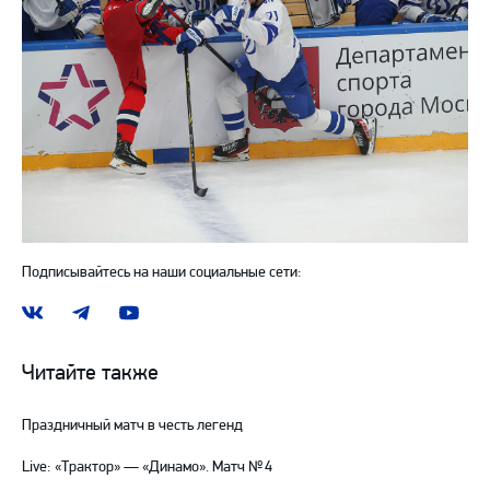
Подписывайтесь на наши социальные сети:
Наша
Наш
Наш
группа
канал
канал
ВКонтакте
в
на
Читайте также
Telegram
YouTube
Праздничный матч в честь легенд
Live: «Трактор» — «Динамо». Матч № 4