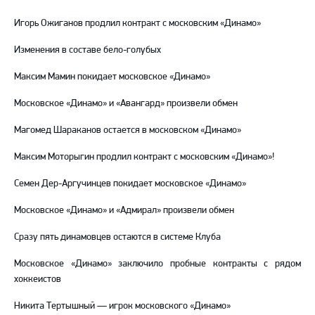
Игорь Ожиганов продлил контракт с московским «Динамо»
Изменения в составе бело-голубых
Максим Мамин покидает московское «Динамо»
Московское «Динамо» и «Авангард» произвели обмен
Магомед Шараканов остается в московском «Динамо»
Максим Моторыгин продлил контракт с московским «Динамо»!
Семен Дер-Аргучинцев покидает московское «Динамо»
Московское «Динамо» и «Адмирал» произвели обмен
Сразу пять динамовцев остаются в системе Клуба
Московское «Динамо» заключило пробные контракты с рядом
хоккеистов
Никита Тертышный — игрок московского «Динамо»