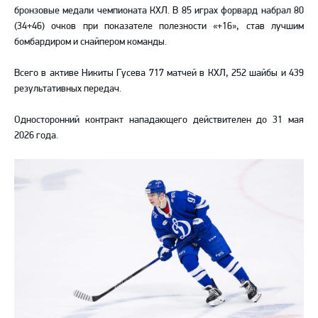
бронзовые медали чемпионата КХЛ. В 85 играх форвард набрал 80
(34+46) очков при показателе полезности «+16», став лучшим
бомбардиром и снайпером команды.
Всего в активе Никиты Гусева 717 матчей в КХЛ, 252 шайбы и 439
результативных передач.
Односторонний контракт нападающего действителен до 31 мая
2026 года.