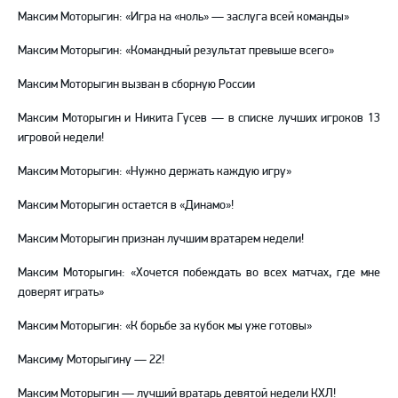
Максим Моторыгин: «Игра на «ноль» — заслуга всей команды»
Максим Моторыгин: «Командный результат превыше всего»
Максим Моторыгин вызван в сборную России
Максим Моторыгин и Никита Гусев — в списке лучших игроков 13
игровой недели!
Максим Моторыгин: «Нужно держать каждую игру»
Максим Моторыгин остается в «Динамо»!
Максим Моторыгин признан лучшим вратарем недели!
Максим Моторыгин: «Хочется побеждать во всех матчах, где мне
доверят играть»
Максим Моторыгин: «К борьбе за кубок мы уже готовы»
Максиму Моторыгину — 22!
Максим Моторыгин — лучший вратарь девятой недели КХЛ!