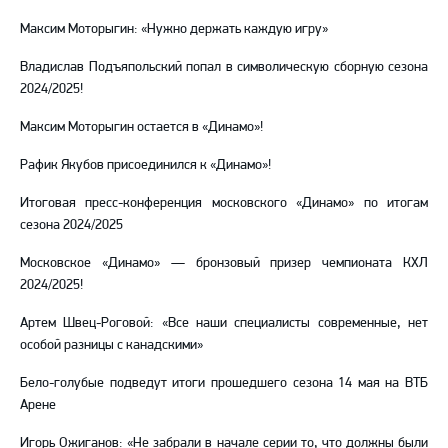
Максим Моторыгин: «Нужно держать каждую игру»
Владислав Подъяпольский попал в символическую сборную сезона
2024/2025!
Максим Моторыгин остается в «Динамо»!
Рафик Якубов присоединился к «Динамо»!
Итоговая пресс-конференция московского «Динамо» по итогам
сезона 2024/2025
Московское «Динамо» — бронзовый призер чемпионата КХЛ
2024/2025!
Артем Швец-Роговой: «Все наши специалисты современные, нет
особой разницы с канадскими»
Бело-голубые подведут итоги прошедшего сезона 14 мая на ВТБ
Арене
Игорь Ожиганов: «Не забрали в начале серии то, что должны были