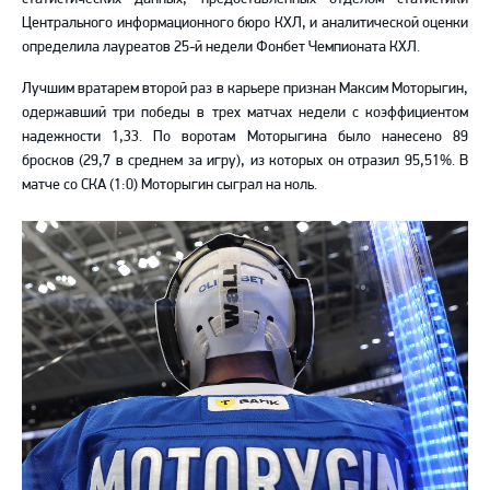
Центрального информационного бюро КХЛ, и аналитической оценки
определила лауреатов 25-й недели Фонбет Чемпионата КХЛ.
Лучшим вратарем второй раз в карьере признан Максим Моторыгин
,
одержавший три победы в трех матчах недели с коэффициентом
надежности 1,33. По воротам Моторыгина было нанесено 89
бросков (29,7 в среднем за игру), из которых он отразил 95,51%. В
матче со СКА (1:0) Моторыгин сыграл на ноль.