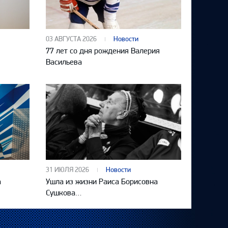
03 АВГУСТА 2026
Новости
77 лет со дня рождения Валерия
Васильева
31 ИЮЛЯ 2026
Новости
а
Ушла из жизни Раиса Борисовна
Сушкова…