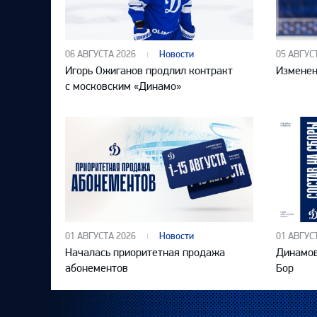
06 АВГУСТА 2026
Новости
05 АВГУС
Игорь Ожиганов продлил контракт
Изменен
с московским «Динамо»
01 АВГУСТА 2026
Новости
01 АВГУС
Началась приоритетная продажа
Динамов
абонементов
Бор