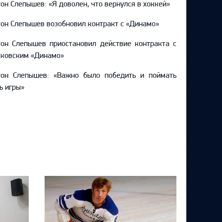
он Слепышев: «Я доволен, что вернулся в хоккей»
он Слепышев возобновил контракт с «Динамо»
он Слепышев приостановил действие контракта с
сковским «Динамо»
тон Слепышев: «Важно было победить и поймать
ь игры»