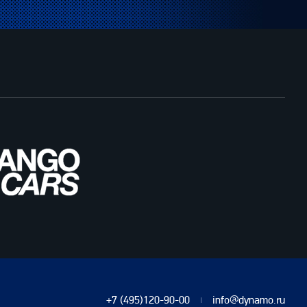
+7 (495)120-90-00
info@dynamo.ru