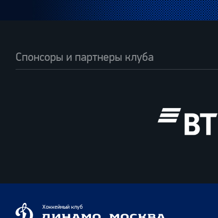
Спонсоры и партнеры клуба
ВТБ
Динамо
Хоккейный клуб