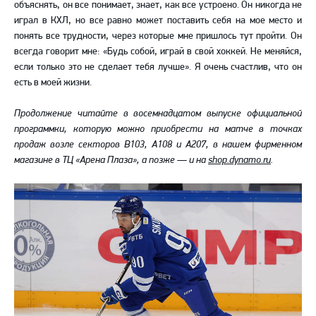
объяснять, он все понимает, знает, как все устроено. Он никогда не
играл в КХЛ, но все равно может поставить себя на мое место и
понять все трудности, через которые мне пришлось тут пройти. Он
всегда говорит мне: «Будь собой, играй в свой хоккей. Не меняйся,
если только это не сделает тебя лучше». Я очень счастлив, что он
есть в моей жизни.
Продолжение читайте в восемнадцатом выпуске официальной
программки, которую можно приобрести на матче в точках
продаж возле секторов В103, А108 и А207, в нашем фирменном
магазине в ТЦ «Арена Плаза», а позже — и на
shop.dynamo.ru
.