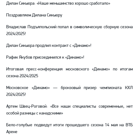
Дилан Сикьюра: «Наше меньшинство хорошо сработало»
Поздравляем Дилана Сикьюру
Владислав Подъяпольский попал в символическую сборную сезона
2024/2025!
Дилан Сикьюра продлил контракт с «Динамо»!
Рафик Якубов присоединился к «Динамо»!
Итоговая пресс-конференция московского «Динамо» по итогам
сезона 2024/2025
Московское «Динамо» — бронзовый призер чемпионата КХЛ
2024/2025!
Артем Швец-Роговой: «Все наши специалисты современные, нет
особой разницы с канадскими»
Бело-голубые подведут итоги прошедшего сезона 14 мая на ВТБ
Арене