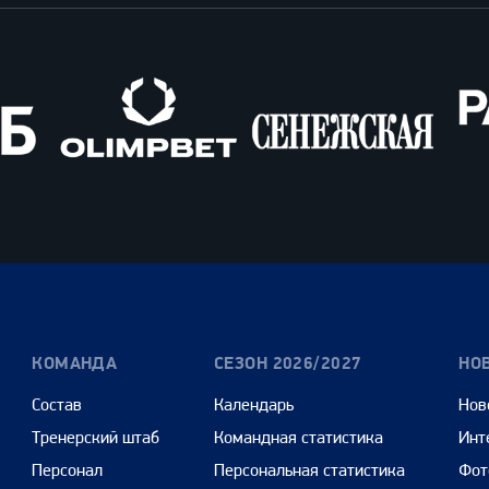
Олимпбет
Сенежская
Pango
Cars
КОМАНДА
СЕЗОН 2026/2027
НО
Состав
Календарь
Нов
Тренерский штаб
Командная статистика
Инт
Персонал
Персональная статистика
Фот