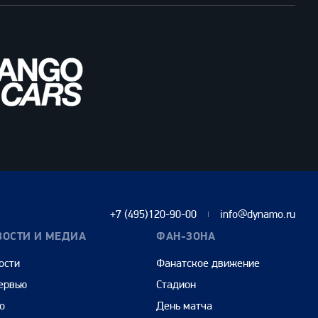
+7 (495)120-90-00
info@dynamo.ru
ВОСТИ И МЕДИА
ФАН-ЗОНА
ости
Фанатское движение
ервью
Стадион
о
День матча