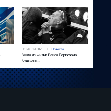
31 ИЮЛЯ 2026
Новости
а
Ушла из жизни Раиса Борисовна
Сушкова…