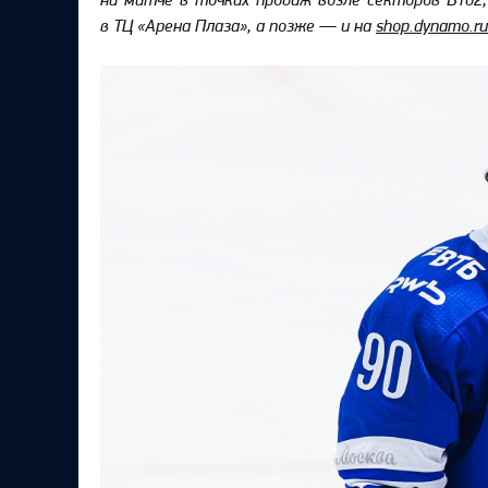
в ТЦ «Арена Плаза», а позже — и на
shop.dynamo.ru