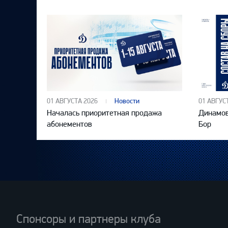
01 АВГУСТА 2026
Новости
01 АВГУС
Началась приоритетная продажа
Динамов
абонементов
Бор
Спонсоры и партнеры клуба