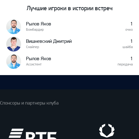
Лучшие игроки в истории встреч
Рылов Яков
1
Бомбардир
очко
Вишневский Дмитрий
1
Снайпер
шайба
Рылов Яков
1
Ассистент
передача
Спонсоры и партнеры клуба