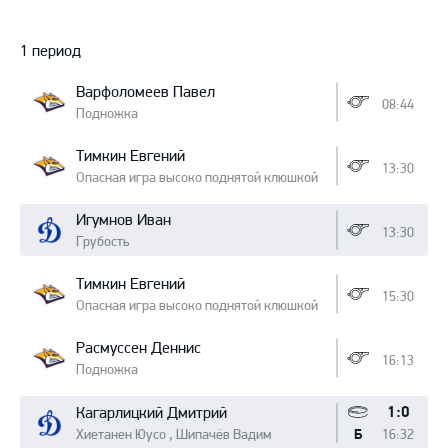
Протокол
1 период
Варфоломеев Павел
08:44
Подножка
Тимкин Евгений
13:30
Опасная игра высоко поднятой клюшкой
Игумнов Иван
13:30
Грубость
Тимкин Евгений
15:30
Опасная игра высоко поднятой клюшкой
Расмуссен Деннис
16:13
Подножка
1:0
Кагарлицкий Дмитрий
Хиетанен Юусо , Шипачёв Вадим
16:32
Б