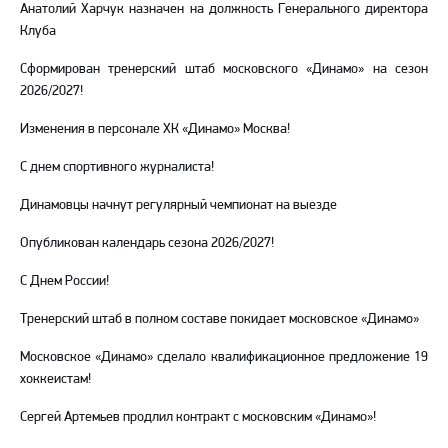
Анатолий Харчук назначен на должность Генерального директора
Клуба
Сформирован тренерский штаб московского «Динамо» на сезон
2026/2027!
Изменения в персонале ХК «Динамо» Москва!
С днем спортивного журналиста!
Динамовцы начнут регулярный чемпионат на выезде
Опубликован календарь сезона 2026/2027!
С Днем России!
Тренерский штаб в полном составе покидает московское «Динамо»
Московское «Динамо» сделало квалификационное предложение 19
хоккеистам!
Сергей Артемьев продлил контракт с московским «Динамо»!