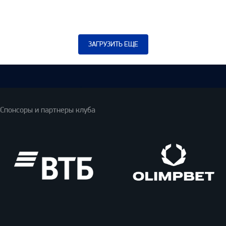
ЗАГРУЗИТЬ ЕЩЕ
Спонсоры и партнеры клуба
ВТБ
Олимпбет