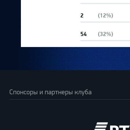
2
(12%)
54
(32%)
Спонсоры и партнеры клуба