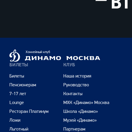
ВТБ
Динамо
Хоккейный клуб
Москва
БИЛЕТЫ
КЛУБ
Билеты
Наша история
Пенсионерам
Руководство
7-17 лет
Контакты
Lounge
МХК «Динамо» Москва
Ресторан Платинум
Школа «Динамо»
Ложи
Музей «Динамо»
Льготный
Партнерам