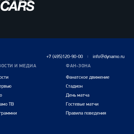
+7 (495)120-90-00
info@dynamo.ru
ВОСТИ И МЕДИА
ФАН-ЗОНА
ости
Фанатское движение
ервью
Стадион
о
День матча
амо ТВ
Гостевые матчи
граммки
Правила поведения