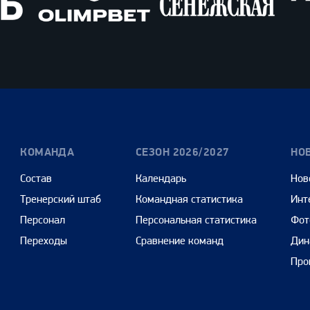
Олимпбет
Сенежская
Pango
Cars
КОМАНДА
СЕЗОН 2026/2027
НО
Состав
Календарь
Нов
Тренерский штаб
Командная статистика
Инт
Персонал
Персональная статистика
Фот
Переходы
Сравнение команд
Дин
Про