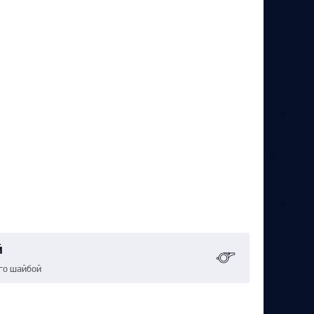
й
го шайбой