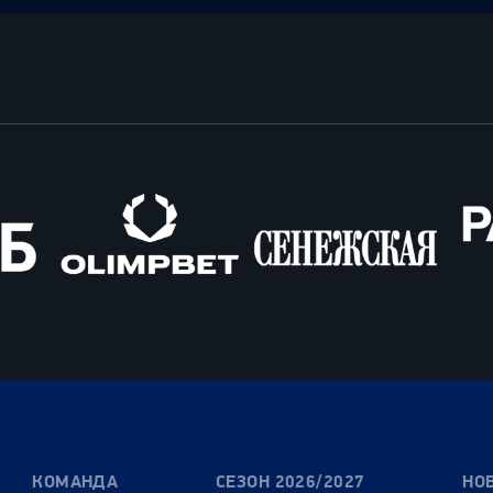
Олимпбет
Сенежская
Pango
Cars
КОМАНДА
СЕЗОН 2026/2027
НО