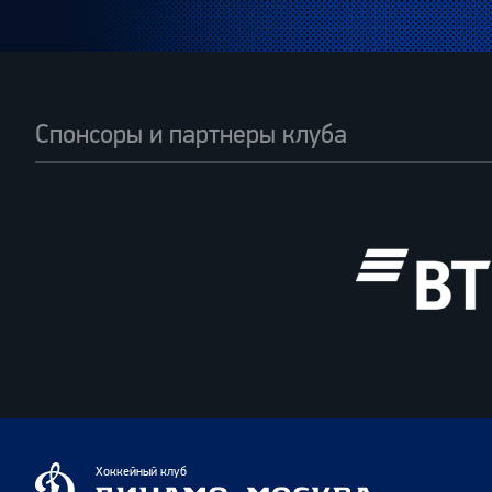
Спонсоры и партнеры клуба
ВТБ
Динамо
Хоккейный клуб