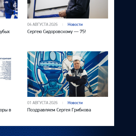
04 АВГУСТА 2026
Новости
лубых
Сергею Сидоровскому — 75!
01 АВГУСТА 2026
Новости
оры в
Поздравляем Сергея Грибкова