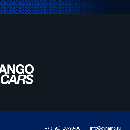
+7 (495)120-90-00
info@dynamo.ru