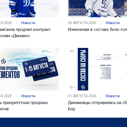
ТА 2026
Новости
05 АВГУСТА 2026
Новости
жиганов продлил контракт
Изменения в составе бело-го
вским «Динамо»
ТА 2026
Новости
01 АВГУСТА 2026
Новости
ь приоритетная продажа
Динамовцы отправились на сб
нтов
Бор