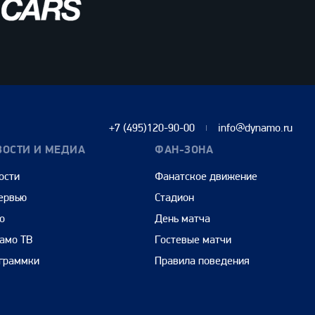
+7 (495)120-90-00
info@dynamo.ru
ВОСТИ И МЕДИА
ФАН-ЗОНА
ости
Фанатское движение
ервью
Стадион
о
День матча
амо ТВ
Гостевые матчи
граммки
Правила поведения