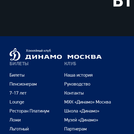
ВТБ
Динамо
Хоккейный клуб
Москва
БИЛЕТЫ
КЛУБ
Билеты
Наша история
Пенсионерам
Руководство
7-17 лет
Контакты
Lounge
МХК «Динамо» Москва
Ресторан Платинум
Школа «Динамо»
Ложи
Музей «Динамо»
Льготный
Партнерам