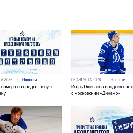
ТА 2026
Новости
06 АВГУСТА 2026
Новости
 номера на предсезонную
Игорь Ожиганов продлил конт
вку
с московским «Динамо»