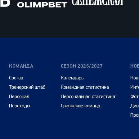
Олимпбет
Сенежская
Pango
Cars
КОМАНДА
СЕЗОН 2026/2027
НО
Состав
Календарь
Нов
Тренерский штаб
Командная статистика
Инт
Персонал
Персональная статистика
Фот
Переходы
Сравнение команд
Дин
Про