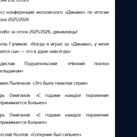
сс-конференция московского «Динамо» по итогам
она 2025/2026
сибо за сезон 2025/2026, динамовцы!
ель Галимов: «Когда я играл за «Динамо», у меня
ился сын — это в душе навсегда»
адислав Подъяпольский: «Низкий поклон
лельщикам»
иил Пыленков: «Это была тяжелая серия»
орь Ожиганов: «С годами каждое поражение
принимается больнее»
орь Ожиганов: «С годами каждое поражение
принимается больнее»
еслав Козлов: «Соперник был сильнее»