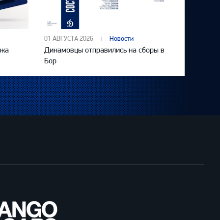
01 АВГУСТА 2026
Новости
ажа
Динамовцы отправились на сборы в
Бор