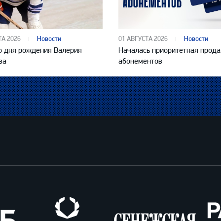
ТА 2026
Новости
01 АВГУСТА 2026
Новости
со дня рождения Валерия
Началась приоритетная прод
ва
абонементов