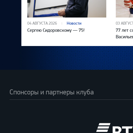
04 АВГУСТА 2026
Новости
03 АВГУС
Сергею Сидоровскому — 75!
77 лет 
Василье
Спонсоры и партнеры клуба