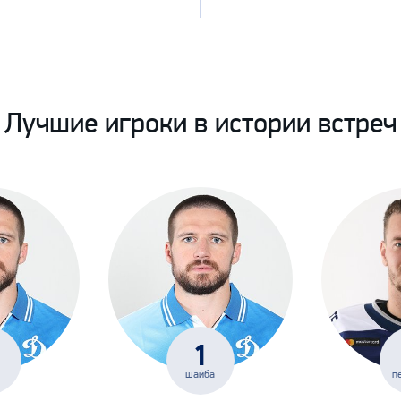
Лучшие игроки в истории встреч
1
шайба
п