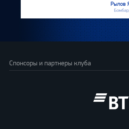
Рылов 
Бомбар
Спонсоры и партнеры клуба
ВТБ