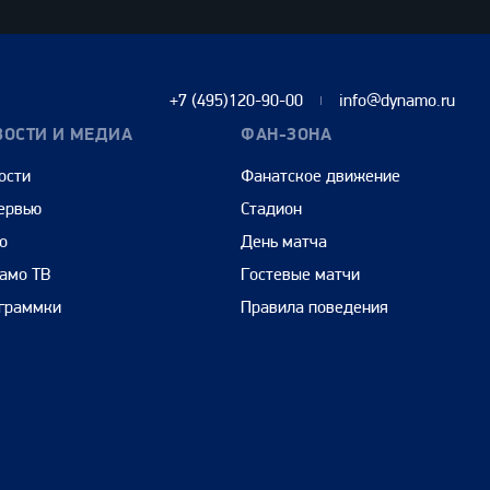
+7 (495)120-90-00
info@dynamo.ru
ВОСТИ И МЕДИА
ФАН-ЗОНА
ости
Фанатское движение
ервью
Стадион
о
День матча
амо ТВ
Гостевые матчи
граммки
Правила поведения