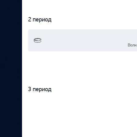
2 период
Волк
3 период