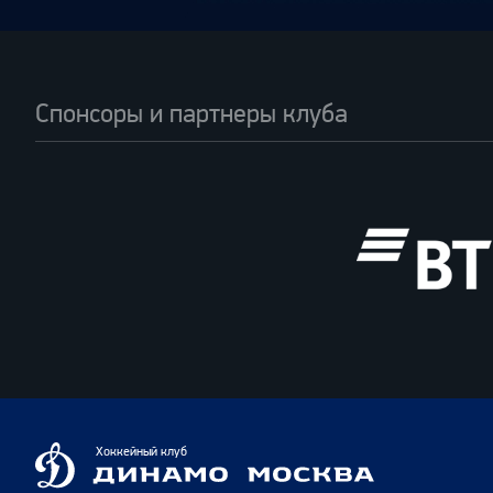
Спонсоры и партнеры клуба
ВТБ
Динамо
Хоккейный клуб
Москва