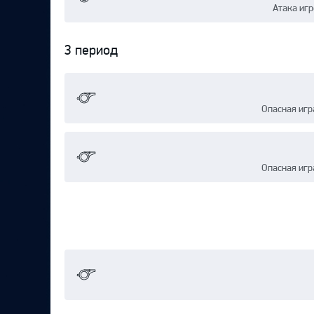
Атака иг
3 период
Опасная игр
Опасная игр