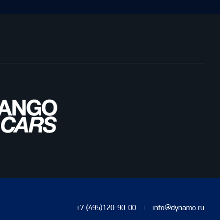
+7 (495)120-90-00
info@dynamo.ru