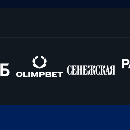
Олимпбет
Сенежская
Pango
Cars