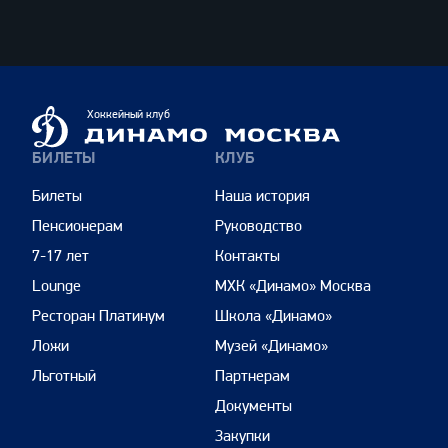
ВТБ
Динамо
Хоккейный клуб
Москва
БИЛЕТЫ
КЛУБ
Билеты
Наша история
Пенсионерам
Руководство
7-17 лет
Контакты
Lounge
МХК «Динамо» Москва
Ресторан Платинум
Школа «Динамо»
Ложи
Музей «Динамо»
Льготный
Партнерам
Документы
Закупки