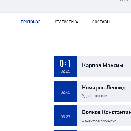
ПРОТОКОЛ
СТАТИСТИКА
СОСТАВЫ
Карпов Максим
0:1
02:25
Комаров Леонид
02:49
Удар клюшкой
Волков Константи
06:23
Задержка клюшкой