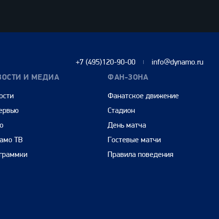
+7 (495)120-90-00
info@dynamo.ru
ВОСТИ И МЕДИА
ФАН-ЗОНА
ости
Фанатское движение
ервью
Стадион
о
День матча
амо ТВ
Гостевые матчи
граммки
Правила поведения