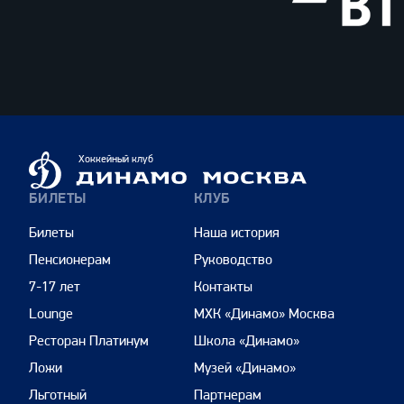
ВТБ
Динамо
Хоккейный клуб
Москва
БИЛЕТЫ
КЛУБ
Билеты
Наша история
Пенсионерам
Руководство
7-17 лет
Контакты
Lounge
МХК «Динамо» Москва
Ресторан Платинум
Школа «Динамо»
Ложи
Музей «Динамо»
Льготный
Партнерам