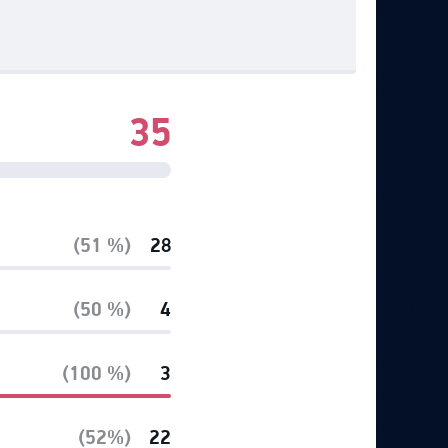
35
(51 %)
28
(50 %)
4
(100 %)
3
(52%)
22