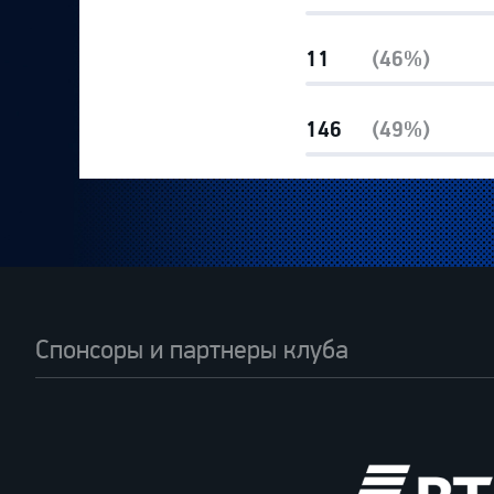
11
(46%)
146
(49%)
Спонсоры и партнеры клуба