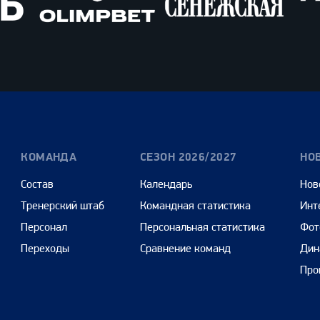
Олимпбет
Сенежская
Pango
Cars
КОМАНДА
СЕЗОН 2026/2027
НО
Состав
Календарь
Нов
Тренерский штаб
Командная статистика
Инт
Персонал
Персональная статистика
Фот
Переходы
Сравнение команд
Дин
Про