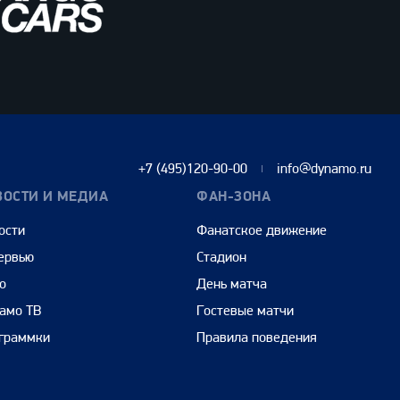
+7 (495)120-90-00
info@dynamo.ru
ВОСТИ И МЕДИА
ФАН-ЗОНА
ости
Фанатское движение
ервью
Стадион
о
День матча
амо ТВ
Гостевые матчи
граммки
Правила поведения