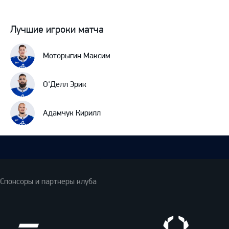
Лучшие игроки матча
Моторыгин Максим
О'Делл Эрик
Адамчук Кирилл
Спонсоры и партнеры клуба