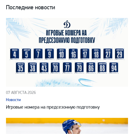
ВКонтакте
в
на
Последние новости
Telegram
YouTube
07 АВГУСТА 2026
Новости
Игровые номера на предсезонную подготовку