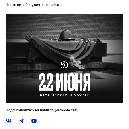
Никто не забыт, ничто не забыто.
Подписывайтесь на наши социальные сети:
Наша
Наш
Наш
группа
канал
канал