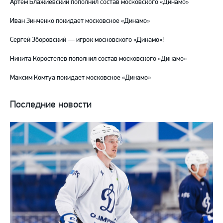
Артем Блажиевский пополнил состав московского «Динамо»
Иван Зинченко покидает московское «Динамо»
Сергей Зборовский — игрок московского «Динамо»!
Никита Коростелев пополнил состав московского «Динамо»
Максим Комтуа покидает московское «Динамо»
Последние новости