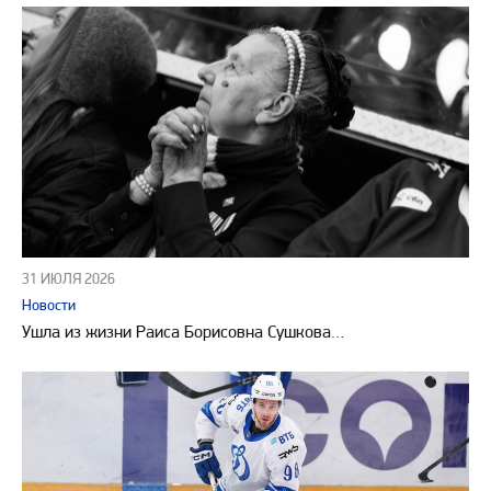
31 ИЮЛЯ 2026
Новости
Ушла из жизни Раиса Борисовна Сушкова…